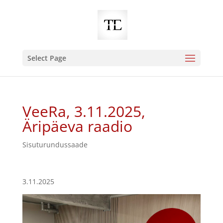
Select Page
VeeRa, 3.11.2025,
Äripäeva raadio
Sisuturundussaade
3.11.2025