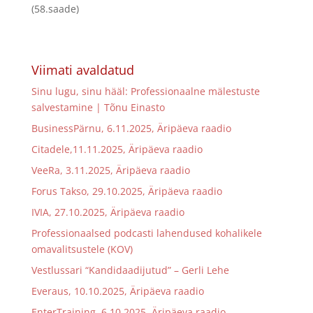
(58.saade)
Viimati avaldatud
Sinu lugu, sinu hääl: Professionaalne mälestuste
salvestamine | Tõnu Einasto
BusinessPärnu, 6.11.2025, Äripäeva raadio
Citadele,11.11.2025, Äripäeva raadio
VeeRa, 3.11.2025, Äripäeva raadio
Forus Takso, 29.10.2025, Äripäeva raadio
IVIA, 27.10.2025, Äripäeva raadio
Professionaalsed podcasti lahendused kohalikele
omavalitsustele (KOV)
Vestlussari “Kandidaadijutud” – Gerli Lehe
Everaus, 10.10.2025, Äripäeva raadio
EnterTraining, 6.10.2025, Äripäeva raadio