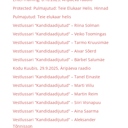
Protected: Pulmajutud: Teie Elukaar Helis. Hinnad
Pulmajutud: Teie elukaar helis
Vestlussari “Kandidaadijutud” – Riina Solman
Vestlussari “Kandidaadijutud” – Veiko Toomingas
Vestlussari “Kandidaadijutud” – Tarmo Kruusimäe
Vestlussari “Kandidaadijutud” – Aivar Sõerd
Vestlussari “Kandidaadijutud” – Bärbel Salumäe
Kodu Kuubis, 29.9.2025, Äripäeva raadio
Vestlussari “Kandidaadijutud” – Tanel Einaste
Vestlussari “Kandidaadijutud” – Marti Viilu
Vestlussari “Kandidaadijutud” – Martin Reim
Vestlussari “Kandidaadijutud” – Siiri Visnapuu
Vestlussari “Kandidaadijutud” – Aina Saarma
Vestlussari “Kandidaadijutud” – Aleksander
Tõnnisson